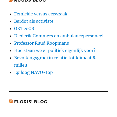
RUUDS BLOG
Femicide versus eerwraak
Bardot als activiste
OKT & OS
Diederik Gommers en ambulancepersoneel
Professor Ruud Koopmans
Hoe staan we er politiek eigenlijk voor?
Bevolkingsgroei in relatie tot klimaat &
milieu
Epiloog NAVO-top
FLORIS’ BLOG