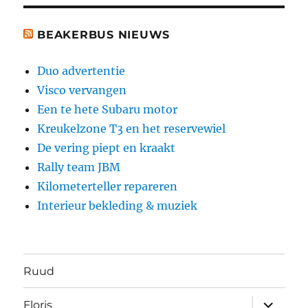
BEAKERBUS NIEUWS
Duo advertentie
Visco vervangen
Een te hete Subaru motor
Kreukelzone T3 en het reservewiel
De vering piept en kraakt
Rally team JBM
Kilometerteller repareren
Interieur bekleding & muziek
Ruud
submen
Floris